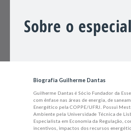
Sobre o especial
Biografia Guilherme Dantas
Guilherme Dantas é Sócio Fundador da Essen
com ênfase nas áreas de energia, de sanea
Energético pela COPPE/UFRJ. Possui Mestr
Ambiente pela Universidade Técnica de Li
Especialista em Economia da Regulação, c
incentivos, impactos dos recursos energétic