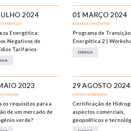
JULHO 2024
01 MARÇO 2024
OS HÍBRIDOS
REUNIÕES RESTRITAS
eza Energética:
Programa de Transição
tos Negativos de
Energética 2 | Worksh
dios Tarifários
ENERGIA
RGIA
MAIO 2023
29 AGOSTO 2024
OS ONLINE
EVENTOS HÍBRIDOS
 os requisitos para a
Certificação de Hidrog
ção de um mercado de
aspectos comerciais,
ogênio verde?
geopolíticos e tecnoló