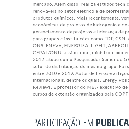
mercado. Além disso, realiza estudos técni
renováveis no setor elétrico e de biorrefi
produtos químicos. Mais recentemente, vem
econômicas de projetos de hidrogênio e de 
gerenciamento de projetos e liderança de p
para grupos e instituições como EDP, CSN
ONS, ENEVA, ENERGISA, LIGHT, ABEEOLI
CEPAL/ONU, assim como, ministrou inúmeras 
2012, atuou como Pesquisador Sênior do G
setor de distribuição do mesmo grupo. Fo
entre 2010 e 2019. Autor de livros e artigos
internacionais, dentre os quais, Energy Po
Reviews. É professor do MBA executivo de 
cursos de extensão organizados pela COP
PARTICIPAÇÃO EM
PUBLIC