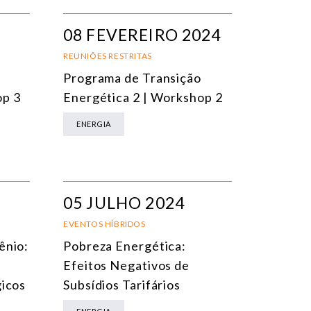
08 FEVEREIRO 2024
REUNIÕES RESTRITAS
Programa de Transição
op 3
Energética 2 | Workshop 2
ENERGIA
05 JULHO 2024
EVENTOS HÍBRIDOS
ênio:
Pobreza Energética:
Efeitos Negativos de
gicos
Subsídios Tarifários