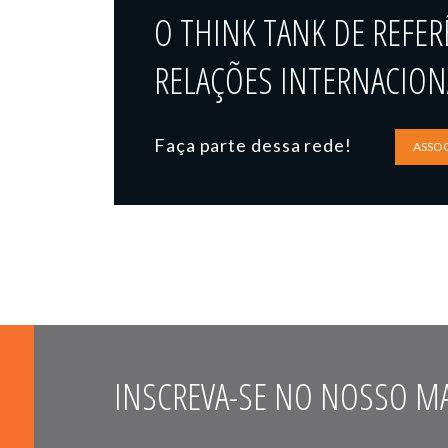
O THINK TANK DE REFER
RELAÇÕES INTERNACIONA
Faça parte dessa rede!
ASSOC
INSCREVA-SE NO NOSSO MA