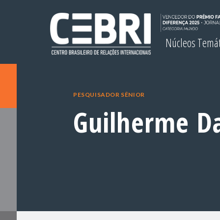
Núcleos Temá
PESQUISADOR SÊNIOR
Guilherme D