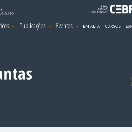
ticos
Publicações
Eventos
EM ALTA
CURSOS
ES
antas