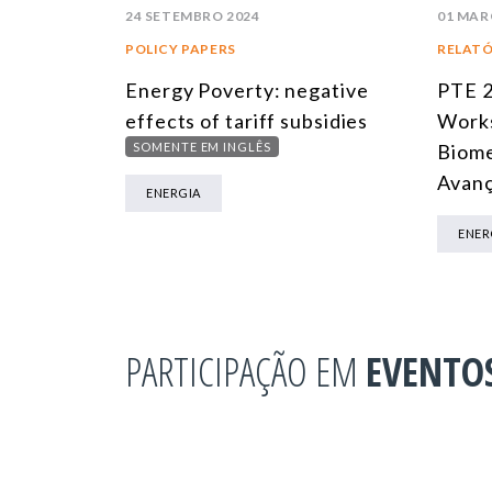
01 MAR
24 SETEMBRO 2024
RELATÓ
POLICY PAPERS
PTE 2
Energy Poverty: negative
Works
effects of tariff subsidies
Biome
SOMENTE EM INGLÊS
Avan
ENERGIA
ENER
PARTICIPAÇÃO EM
EVENTO