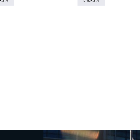
RGIA
ENERGIA