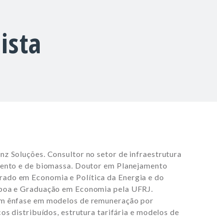
ista
z Soluções. Consultor no setor de infraestrutura
mento e de biomassa. Doutor em Planejamento
ado em Economia e Política da Energia e do
sboa e Graduação em Economia pela UFRJ.
om ênfase em modelos de remuneração por
os distribuídos, estrutura tarifária e modelos de