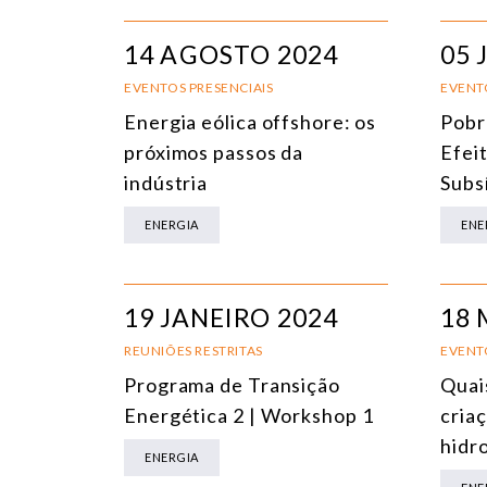
14 AGOSTO 2024
05 
EVENTOS PRESENCIAIS
EVENT
Energia eólica offshore: os
Pobr
próximos passos da
Efei
indústria
Subsí
ENERGIA
ENE
19 JANEIRO 2024
18 
REUNIÕES RESTRITAS
EVENT
Programa de Transição
Quais
Energética 2 | Workshop 1
cria
hidr
ENERGIA