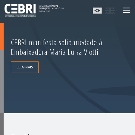
CEBRI manifesta solidariedade à
Embaixadora Maria Luiza Viotti
LEIA MAIS