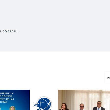
L DO BRASIL.
N