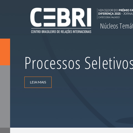
Núcleos Temá
Processos Seletivo
LEIA MAIS