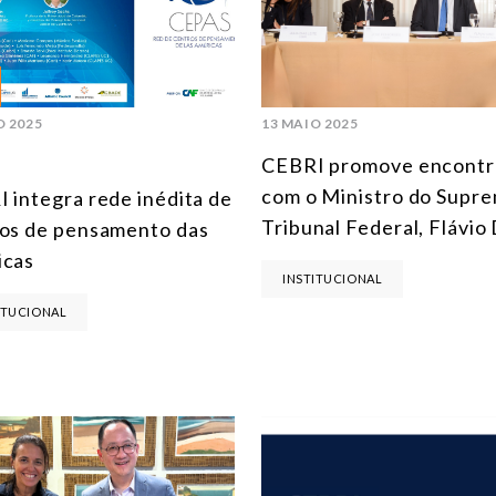
O 2025
13 MAIO 2025
CEBRI promove encontr
com o Ministro do Supr
 integra rede inédita de
Tribunal Federal, Flávio
os de pensamento das
icas
INSTITUCIONAL
ITUCIONAL