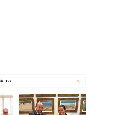
ÚCLEO
NÚCLEO
ÁFRICA