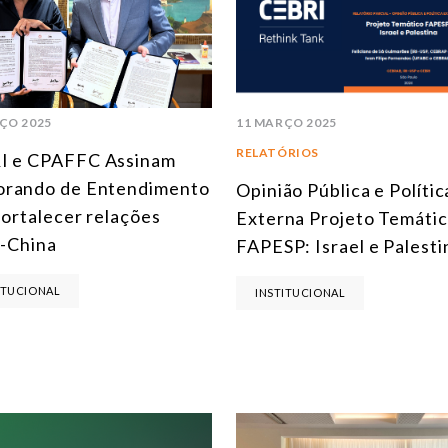
ÇO 2025
11 MARÇO 2025
RELATÓRIOS
I e CPAFFC Assinam
rando de Entendimento
Opinião Pública e Polític
fortalecer relações
Externa Projeto Temáti
l-China
FAPESP: Israel e Palesti
ITUCIONAL
INSTITUCIONAL