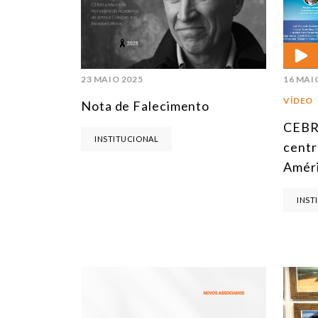
23 MAIO 2025
16 MAI
VÍDEO
Nota de Falecimento
CEBRI
INSTITUCIONAL
centr
Amér
INST