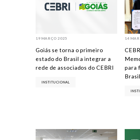
19 MARÇO 2025
14 MAR
Goiás se torna o primeiro
CEBR
estado do Brasil a integrar a
Memo
rede de associados do CEBRI
para 
Brasi
INSTITUCIONAL
INST