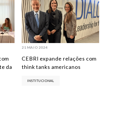
21 MAIO 2024
 com
CEBRI expande relações com
te da
think tanks americanos
INSTITUCIONAL