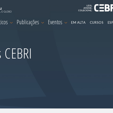
ticos
Publicações
Eventos
EM ALTA
CURSOS
ES
s CEBRI