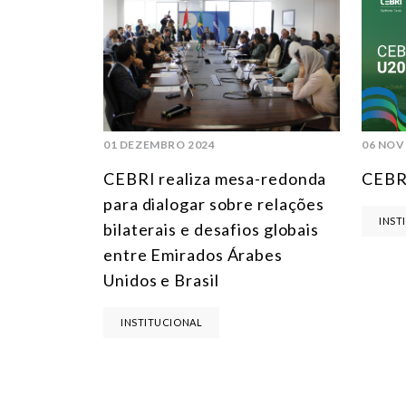
01 DEZEMBRO 2024
06 NOV
CEBRI realiza mesa-redonda
CEBRI
para dialogar sobre relações
INST
bilaterais e desafios globais
entre Emirados Árabes
Unidos e Brasil
INSTITUCIONAL