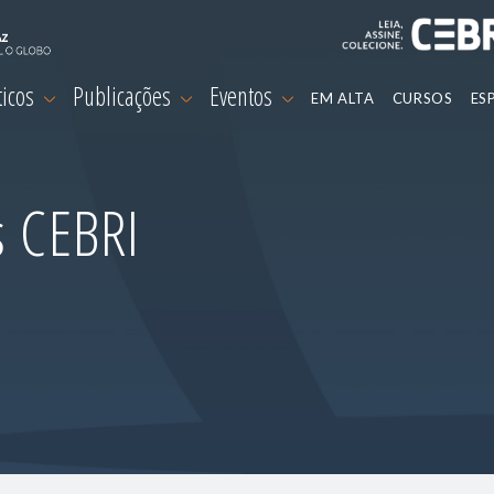
ticos
Publicações
Eventos
EM ALTA
CURSOS
ES
s CEBRI