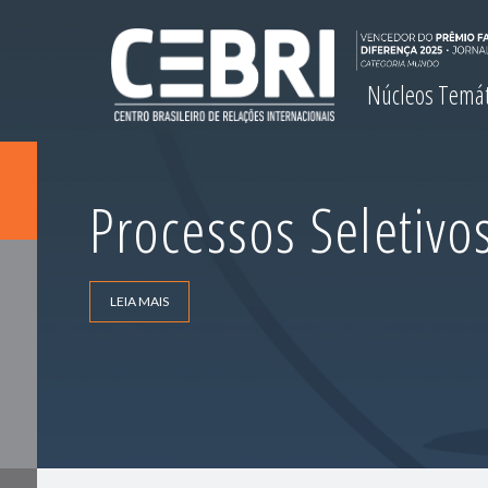
Núcleos Temá
Processos Seletivo
LEIA MAIS