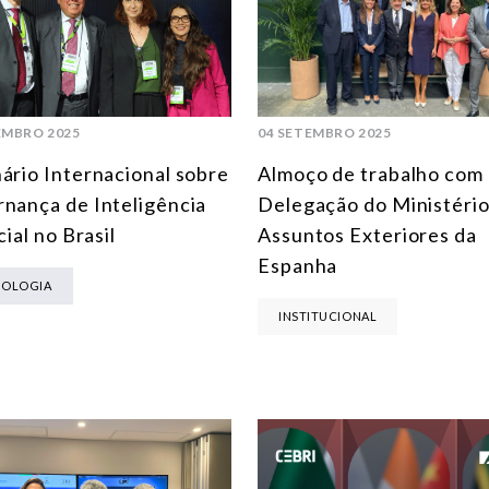
EMBRO 2025
04 SETEMBRO 2025
ário Internacional sobre
Almoço de trabalho com
nança de Inteligência
Delegação do Ministério
cial no Brasil
Assuntos Exteriores da
Espanha
NOLOGIA
INSTITUCIONAL