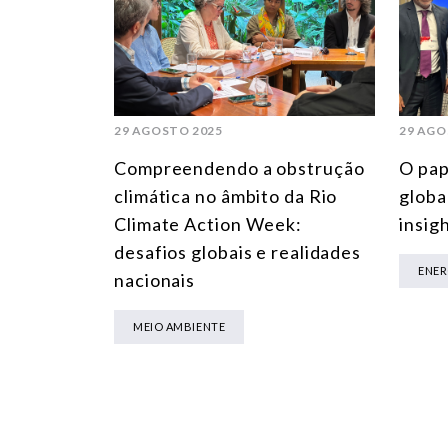
29 AGOSTO 2025
29 AGO
Compreendendo a obstrução
O pap
climática no âmbito da Rio
globa
Climate Action Week:
insig
desafios globais e realidades
ENER
nacionais
MEIO AMBIENTE