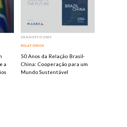
28 AGOSTO 2025
RELATÓRIOS
m
50 Anos da Relação Brasil-
e a
China: Cooperação para um
ios
Mundo Sustentável