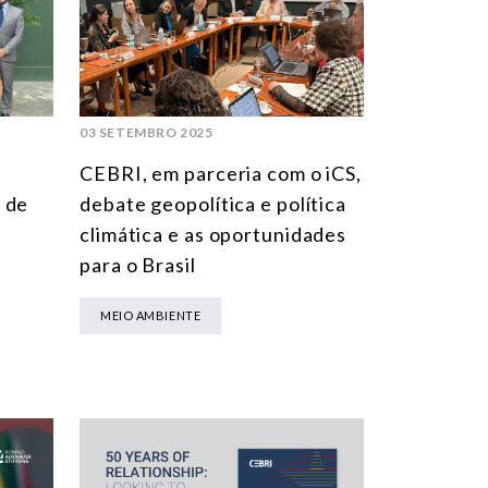
MULTILATERALISMO
TECNOLOGIA E TRANSFORMAÇÃO DIGITAL
TODAS OS NÚCLEOS
03 SETEMBRO 2025
CEBRI, em parceria com o iCS,
 de
debate geopolítica e política
climática e as oportunidades
para o Brasil
MEIO AMBIENTE