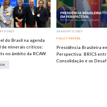
STO 2025
28 AGOSTO 2025
POLICY PAPERS
el do Brasil na agenda
l de minerais críticos:
Presidência Brasileira e
hts no âmbito da RCAW
Perspectiva: BRICS entr
Consolidação e os Desaf
GIA