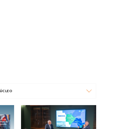
ÚCLEO
NÚCLEO
ÁFRICA