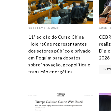
16 SETEMBRO 2025
10 SET
11ª edição do Curso China
CEBRI
Hoje reúne representantes
reali
dos setores público e privado
Diplo
em Pequim para debates
2026
sobre inovação, geopolítica e
INST
transição energética