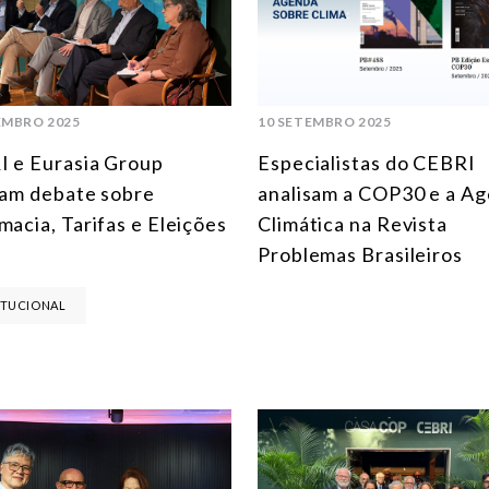
EMBRO 2025
10 SETEMBRO 2025
 e Eurasia Group
Especialistas do CEBRI
zam debate sobre
analisam a COP30 e a A
macia, Tarifas e Eleições
Climática na Revista
Problemas Brasileiros
ITUCIONAL