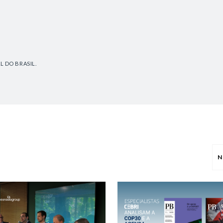
L DO BRASIL.
N