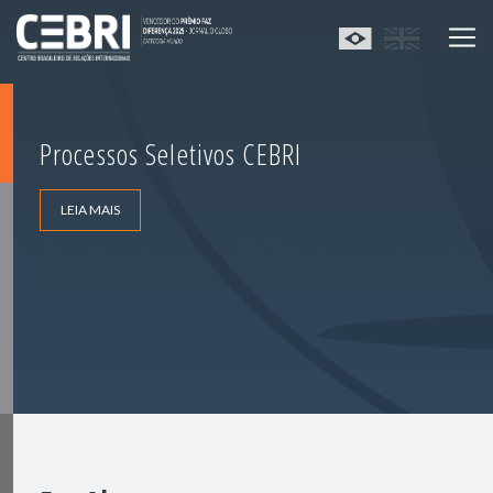
Processos Seletivos CEBRI
LEIA MAIS