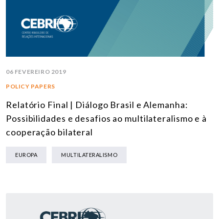
06 FEVEREIRO 2019
POLICY PAPERS
Relatório Final | Diálogo Brasil e Alemanha:
Possibilidades e desafios ao multilateralismo e à
cooperação bilateral
EUROPA
MULTILATERALISMO