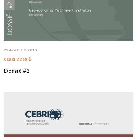
22 AGOSTO 2018
CEBRI DOSSIÊ
Dossiê #2