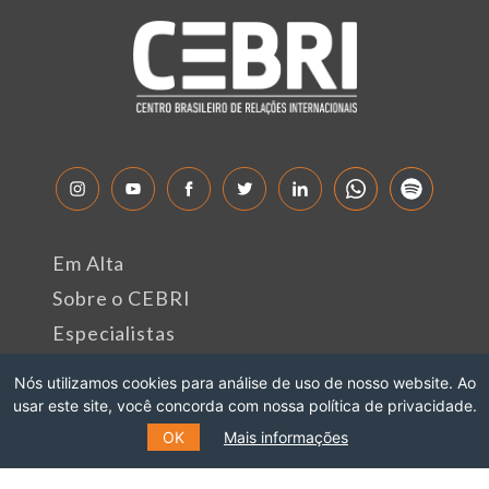
Em Alta
Sobre o CEBRI
Especialistas
Fale Conosco
Nós utilizamos cookies para análise de uso de nosso website. Ao
usar este site, você concorda com nossa política de privacidade.
Rua Marquês de São Vicente, 389
OK
Mais informações
Gávea, Rio de Janeiro - RJ