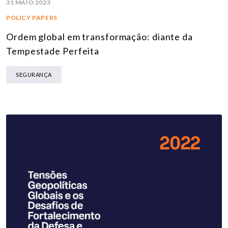
31 MAIO 2023
POLICY PAPERS
Ordem global em transformação: diante da
Tempestade Perfeita
SEGURANÇA