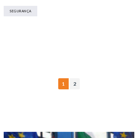
SEGURANÇA
1
2