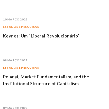
10 MARÇO 2022
ESTUDOS E PESQUISAS
Keynes: Um “Liberal Revolucionário”
09 MARÇO 2022
ESTUDOS E PESQUISAS
Polanyi, Market Fundamentalism, and the
Institutional Structure of Capitalism
09 MARÇO 2022