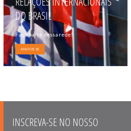
RELAÇÕES INTERNACIONAIS
DO BRASIL
Faça parte dessa rede!
ASSOCIE-SE
INSCREVA-SE NO NOSSO