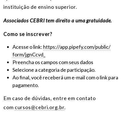
instituição de ensino superior.
Associados CEBRI tem direito a uma gratuidade.
Como se inscrever?
Acesse o link:
https://app.pipefy.com/public/
form/jgnCcvd_
Preencha os campos com seus dados
Selecione a categoria de participação.
Ao final, você receberá um e-mail com o link para
pagamento.
Em caso de dúvidas, e
ntre em contato
com
cursos@cebri.org.br
.