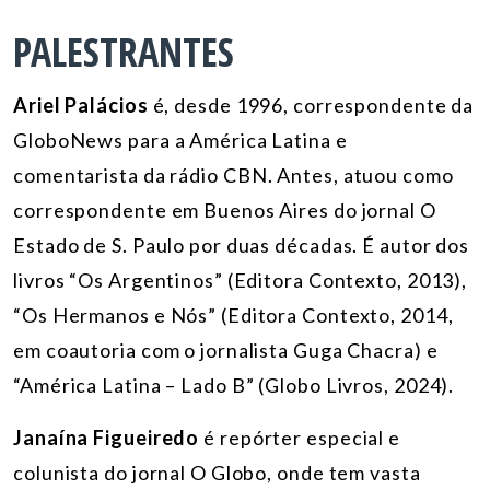
PALESTRANTES
Ariel Palácios
é, desde 1996, correspondente da
GloboNews para a América Latina e
comentarista da rádio CBN
. Antes, atuou como
correspondente em Buenos Aires do jornal O
Estado de S. Paulo por duas décadas. É autor dos
livros “Os Argentinos” (Editora Contexto, 2013),
“Os Hermanos e Nós” (Editora Contexto, 2014,
em coautoria com o jornalista Guga Chacra) e
“América Latina – Lado B” (Globo Livros, 2024).
Janaína Figueiredo
é repórter especial e
colunista do jornal O Globo, onde tem vasta