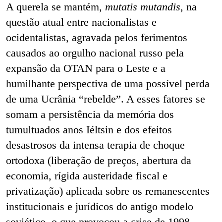
A querela se mantém,
mutatis mutandis
, na
questão atual entre nacionalistas e
ocidentalistas, agravada pelos ferimentos
causados ao orgulho nacional russo pela
expansão da OTAN para o Leste e a
humilhante perspectiva de uma possível perda
de uma Ucrânia “rebelde”. A esses fatores se
somam a persistência da memória dos
tumultuados anos Iéltsin e dos efeitos
desastrosos da intensa terapia de choque
ortodoxa (liberação de preços, abertura da
economia, rígida austeridade fiscal e
privatização) aplicada sobre os remanescentes
institucionais e jurídicos do antigo modelo
soviético, o que provocou a crise de 1998.