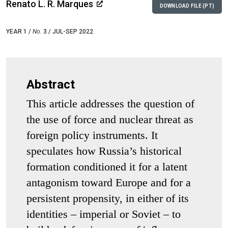
Renato L. R. Marques
DOWNLOAD FILE (PT)
YEAR 1 /
No.
3 / JUL-SEP 2022
Abstract
This article addresses the question of
the use of force and nuclear threat as
foreign policy instruments. It
speculates how Russia’s historical
formation conditioned it for a latent
antagonism toward Europe and for a
persistent propensity, in either of its
identities – imperial or Soviet – to