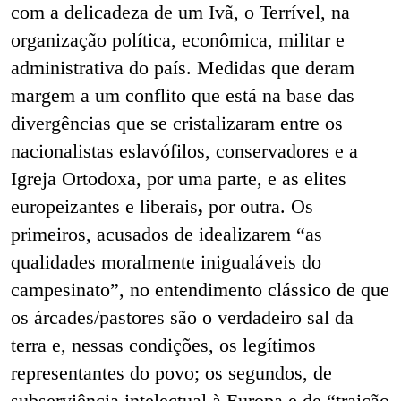
com a delicadeza de um Ivã, o Terrível, na
organização política, econômica, militar e
administrativa do país. Medidas que deram
margem a um conflito que está na base das
divergências que se cristalizaram entre os
nacionalistas eslavófilos, conservadores e a
Igreja Ortodoxa, por uma parte, e as elites
europeizantes e liberais
,
por outra. Os
primeiros, acusados de idealizarem “as
qualidades moralmente inigualáveis do
campesinato”, no entendimento clássico de que
os árcades/pastores são o verdadeiro sal da
terra e, nessas condições, os legítimos
representantes do povo; os segundos, de
subserviência intelectual à Europa e de “traição