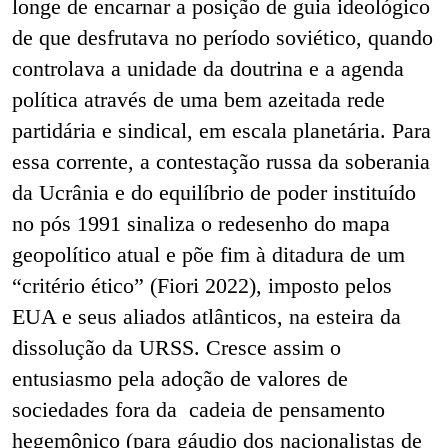
longe de encarnar a posição de guia ideológico
de que desfrutava no período soviético, quando
controlava a unidade da doutrina e a agenda
política através de uma bem azeitada rede
partidária e sindical, em escala planetária. Para
essa corrente, a contestação russa da soberania
da Ucrânia e do equilíbrio de poder instituído
no pós 1991 sinaliza o redesenho do mapa
geopolítico atual e põe fim à ditadura de um
“critério ético” (Fiori 2022), imposto pelos
EUA e seus aliados atlânticos, na esteira da
dissolução da URSS. Cresce assim o
entusiasmo pela adoção de valores de
sociedades fora da cadeia de pensamento
hegemônico (para gáudio dos nacionalistas de