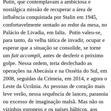
Putin, que contemplavam
a
ambiciosa e
nostálgica
missão de recuperar a área de
influência conquistada por Stalin em 1945,
confortavelmente sentado ao redor da mesa, no
Palácio de Livadia, em Ialta. Putin valeu-se,
para tanto, da velha tática de invadir, ocupar e
esperar que a situação se consolide, se torne
um
fait accompli
, antes de desferir o próximo
golpe. Nessa ordem, teria desfechado as
operações na Abecásia e na Ossétia do Sul, em
2008, seguidas da Crimeia, em 2014, e agora o
Leste da Ucrânia. As pessoas de
coração mais
leve verão, nessa sequência de lances, paranoia
ou excesso de imaginação malsã. Mas não os
vizinhos europeus e os países bálticos, aos