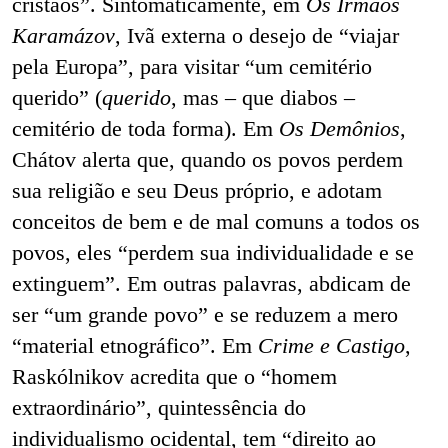
cristãos”. Sintomaticamente, em
Os Irmãos
Karamázov
, Ivã externa o desejo de “viajar
pela Europa”, para visitar “um cemitério
querido” (
querido
, mas – que diabos –
cemitério de toda forma). Em
Os Demônios
,
Chátov alerta que, quando os povos perdem
sua religião e seu Deus próprio, e adotam
conceitos de bem e de mal comuns a todos os
povos, eles “perdem sua individualidade e se
extinguem”. Em outras palavras, abdicam de
ser “um grande povo” e se reduzem a mero
“material etnográfico”. Em
Crime e Castigo
,
Raskólnikov acredita que o “homem
extraordinário”, quintessência do
individualismo ocidental, tem “direito ao