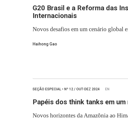
G20 Brasil e a Reforma das Ins
Internacionais
Novos desafios em um cenário global 
Haihong Gao
SEÇÃO ESPECIAL
•
Nº
12 / OUT-DEZ 2024
EN
Papéis dos think tanks em um
Novos horizontes da Amazônia ao Hima