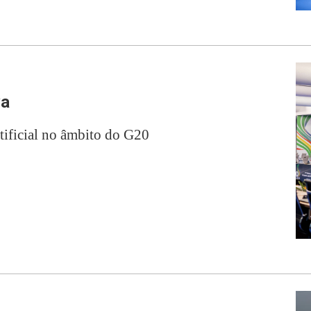
va
rtificial no âmbito do G20