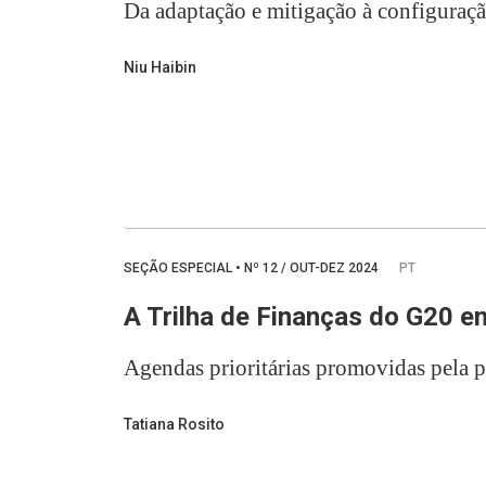
Da adaptação e mitigação à configuraç
Niu Haibin
SEÇÃO ESPECIAL
•
Nº
12 / OUT-DEZ 2024
PT
A Trilha de Finanças do G20 
Agendas prioritárias promovidas pela pr
Tatiana Rosito