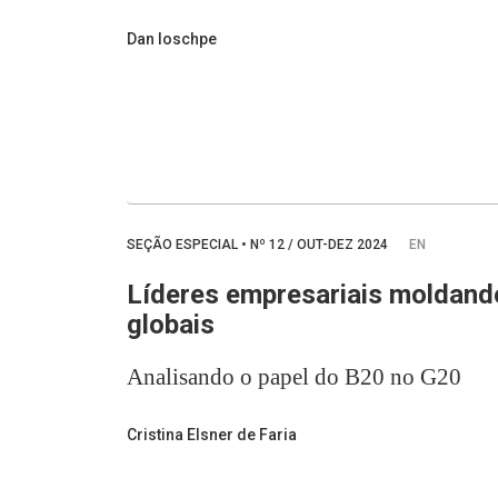
Dan Ioschpe
SEÇÃO ESPECIAL
•
Nº
12 / OUT-DEZ 2024
EN
Líderes empresariais moldando
globais
Analisando o papel do B20 no G20
Cristina Elsner de Faria