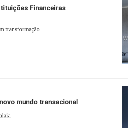
tituições Financeiras
em transformação
 novo mundo transacional
laia