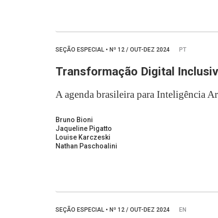
SEÇÃO ESPECIAL
•
Nº
12 / OUT-DEZ 2024
PT
Transformação Digital Inclusi
A agenda brasileira para Inteligência A
Bruno Bioni
Jaqueline Pigatto
Louise Karczeski
Nathan Paschoalini
SEÇÃO ESPECIAL
•
Nº
12 / OUT-DEZ 2024
EN