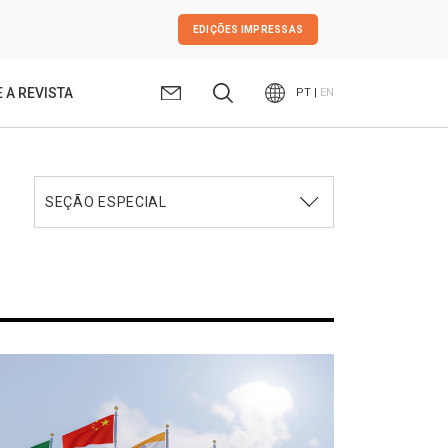
EDIÇÕES IMPRESSAS
 A REVISTA
PT |
EN
SEÇÃO ESPECIAL
EDITORIAL
SEÇÃO ESPECIAL
POLICY ANALYSIS
POLICY PAPERS
ARTIGOS ACADÊMICOS