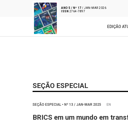
ANO 5 / Nº 17
/ JAN-MAR 2026
ISSN
2764-7897
EDIÇÃO AT
SEÇÃO ESPECIAL
SEÇÃO ESPECIAL
•
Nº
13 / JAN-MAR 2025
EN
BRICS em um mundo em trans