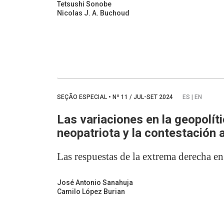
Tetsushi Sonobe
Nicolas J. A. Buchoud
SEÇÃO ESPECIAL
•
Nº
11 / JUL-SET 2024
ES | EN
Las variaciones en la geopolíti
neopatriota y la contestación a
Las respuestas de la extrema derecha en 
José Antonio Sanahuja
Camilo López Burian