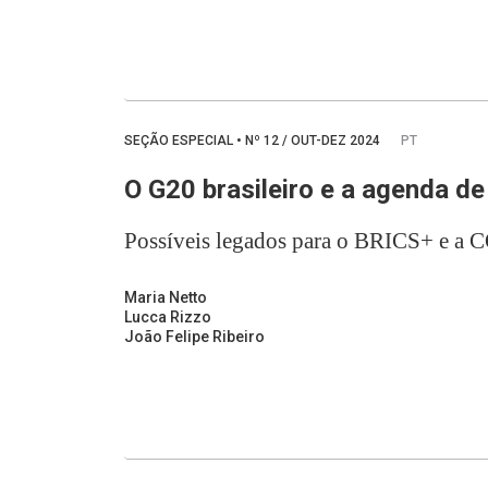
SEÇÃO ESPECIAL
•
Nº
12 / OUT-DEZ 2024
PT
O G20 brasileiro e a agenda de
Possíveis legados para o BRICS+ e a 
Maria Netto
Lucca Rizzo
João Felipe Ribeiro