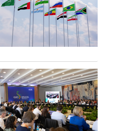
RESENHAS DE LIVROS
ENTREVISTAS
MEMÓRIA
ANÁLISES DE CONJUNTURA