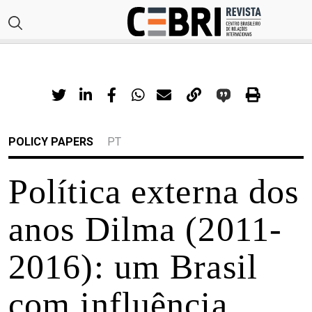
POLICY PAPERS
PT
Política externa dos
anos Dilma (2011-
2016): um Brasil
com influência