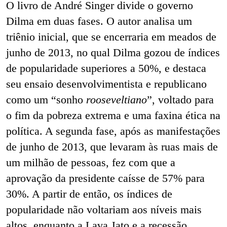
O livro de André Singer divide o governo
Dilma em duas fases. O autor analisa um
triênio inicial, que se encerraria em meados de
junho de 2013, no qual Dilma gozou de índices
de popularidade superiores a 50%, e destaca
seu ensaio desenvolvimentista e republicano
como um “sonho
rooseveltiano
”, voltado para
o fim da pobreza extrema e uma faxina ética na
política. A segunda fase, após as manifestações
de junho de 2013,
que levaram às ruas mais de
um milhão de pessoas, fez com que a
aprovação da presidente caísse de 57% para
30%. A partir de então, os índices de
popularidade não voltariam aos níveis mais
altos, enquanto a Lava Jato e a recessão