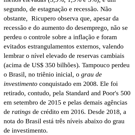
segundo, de estagnação e recessão. Não
obstante, Ricupero observa que, apesar da
recessão e do aumento do desemprego, não se
perdeu o controle sobre a inflação e foram
evitados estrangulamentos externos, valendo
lembrar o nível elevado de reservas cambiais
(acima de US$ 350 bilhões). Tampouco perdeu
o Brasil, no triênio inicial, o
grau de
investimento
conquistado em 2008. Ele foi
retirado, contudo, pela Standard and Poor's 500
em setembro de 2015 e pelas demais agências
de
ratings
de crédito em 2016. Desde 2018, a
nota do Brasil está três níveis abaixo do grau
de investimento.