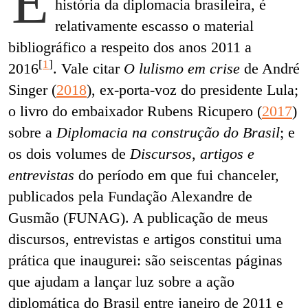
E
história da diplomacia brasileira, é
relativamente escasso o material
bibliográfico a respeito dos anos 2011 a
[
1
]
2016
. Vale citar
O lulismo em crise
de André
Singer (
2018
), ex-porta-voz do presidente Lula;
o livro do embaixador Rubens Ricupero (
2017
)
sobre a
Diplomacia na construção do Brasil
; e
os dois volumes de
Discursos, artigos e
entrevistas
do período em que fui chanceler,
publicados pela Fundação Alexandre de
Gusmão (FUNAG). A publicação de meus
discursos, entrevistas e artigos constitui uma
prática que inaugurei: são seiscentas páginas
que ajudam a lançar luz sobre a ação
diplomática do Brasil entre janeiro de 2011 e