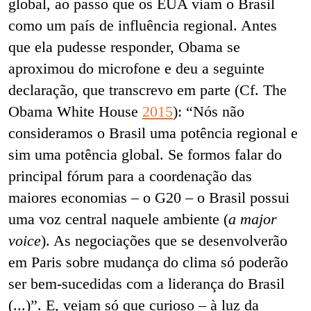
global, ao passo que os EUA viam o Brasil
como um país de influência regional. Antes
que ela pudesse responder, Obama se
aproximou do microfone e deu a seguinte
declaração, que transcrevo em parte (Cf. The
Obama White House
2015
): “Nós não
consideramos o Brasil uma potência regional e
sim uma potência global. Se formos falar do
principal fórum para a coordenação das
maiores economias – o G20 – o Brasil possui
uma voz central naquele ambiente (
a major
voice
). As negociações que se desenvolverão
em Paris sobre mudança do clima só poderão
ser bem-sucedidas com a liderança do Brasil
(...)”. E, vejam só que curioso – à luz da