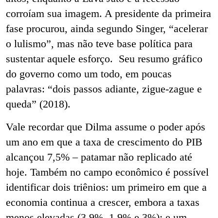
corroíam sua imagem. A presidente da primeira
fase procurou, ainda segundo Singer, “acelerar
o lulismo”, mas não teve base política para
sustentar aquele esforço. Seu resumo gráfico
do governo como um todo, em poucas
palavras: “dois passos adiante, zigue-zague e
queda” (2018).
Vale recordar que Dilma assume o poder após
um ano em que a taxa de crescimento do PIB
alcançou 7,5% – patamar não replicado até
hoje. Também no campo econômico é possível
identificar dois triênios: um primeiro em que a
economia continua a crescer, embora a taxas
menos elevadas (3,9%, 1,9% e 3%); e um