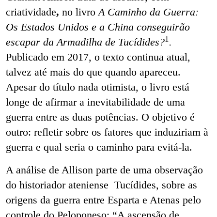
criatividade
,
no livro
A Caminho da Guerra:
Os Estados Unidos e a China conseguirão
1
escapar da Armadilha de Tucídides?
.
Publicado em 2017, o texto continua atual,
talvez até mais do que quando apareceu.
Apesar do título nada otimista, o livro está
longe de afirmar a inevitabilidade de uma
guerra entre as duas potências. O objetivo é
outro: refletir sobre os fatores que induziriam à
guerra e qual seria o
caminho para evitá-la.
A análise de Allison parte de uma observação
do historiador ateniense Tucídides, sobre as
origens da guerra entre Esparta e Atenas pelo
controle do Peloponeso: “A ascensão de