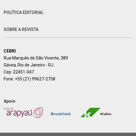
POLÍTICA EDITORIAL
SOBRE A REVISTA
CEBRI
Rua Marquês de São Vicente, 389
Gávea, Rio de Janeiro - RJ
Cep: 22451-047
Fone:
+55 (21) 99627-2758
Apoio