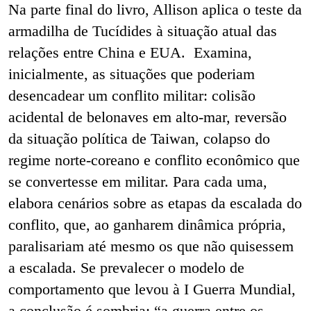
Na parte final do livro, Allison aplica o teste da
armadilha de Tucídides à situação atual das
relações entre China e EUA. Examina,
inicialmente, as situações que poderiam
desencadear um conflito militar: colisão
acidental de belonaves em alto-mar, reversão
da situação política de Taiwan, colapso do
regime norte-coreano e conflito econômico que
se convertesse em militar. Para cada uma,
elabora cenários sobre as etapas da escalada do
conflito, que, ao ganharem dinâmica própria,
paralisariam até mesmo os que não quisessem
a escalada. Se prevalecer o modelo de
comportamento que levou à I Guerra Mundial,
a conclusão é sombria: “a guerra entre os