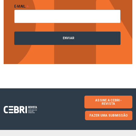
*
E-MAIL
ASSINE A CEBRI-
REVISTA
FAZER UMA SUBMISSÃO