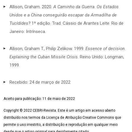
Allison, Graham. 2020.
A Caminho da Guerra
.
Os Estados
Unidos e a China conseguirão escapar da Armadilha de
Tucídides?
1ª edição. Trad. Cássio de Arantes Leite. Rio de
Janeiro: Intrínseca.
Allison, Graham T., Philip Zelikow. 1999.
Essence of decision.
Explaining the Cuban Missile Crisis
. Reino Unido: Longman,
1999.
Recebido: 24 de março de 2022
Aceito para publicação: 11 de maio de 2022
Copyright © 2022 CEBRI-Revista. Este é um artigo em acesso aberto
distribuído nos termos da Licença de Atribuição Creative Commons que
permite o uso irrestrito, a distribuição e reprodução em qualquer meio
desde que o artigo original seja devidamente citado.