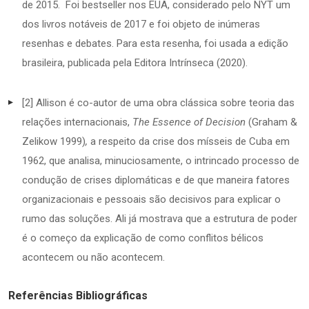
de 2015. Foi bestseller nos EUA, considerado pelo NYT um
dos livros notáveis de 2017 e foi objeto de inúmeras
resenhas e debates. Para esta resenha, foi usada a edição
brasileira, publicada pela Editora Intrínseca (2020).
[2] Allison é co-autor de uma obra clássica sobre teoria das
relações internacionais,
The Essence of Decision
(Graham &
Zelikow 1999)
,
a respeito da crise dos mísseis de Cuba em
1962, que analisa, minuciosamente, o intrincado processo de
condução de crises diplomáticas e de que maneira fatores
organizacionais e pessoais são decisivos para explicar o
rumo das soluções. Ali já mostrava que a estrutura de poder
é o começo da explicação de como conflitos bélicos
acontecem ou não acontecem.
Referências Bibliográficas