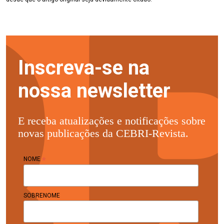
Inscreva-se na
nossa newsletter
E receba atualizações e notificações sobre
novas publicações da CEBRI-Revista.
*
NOME
SOBRENOME