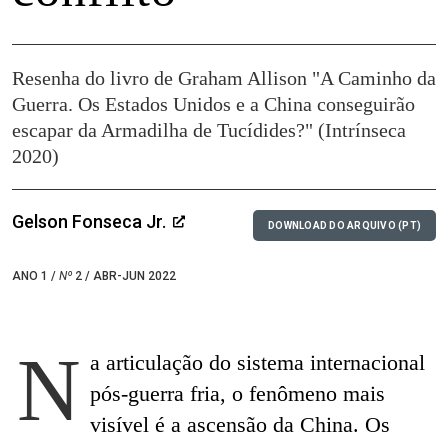
Resenha do livro de Graham Allison "A Caminho da
Guerra. Os Estados Unidos e a China conseguirão
escapar da Armadilha de Tucídides?" (Intrínseca
2020)
Gelson Fonseca Jr.
DOWNLOAD DO ARQUIVO (PT)
ANO 1 /
Nº
2 / ABR-JUN 2022
N
a articulação do sistema internacional
pós-guerra fria, o fenômeno mais
visível é a ascensão da China. Os