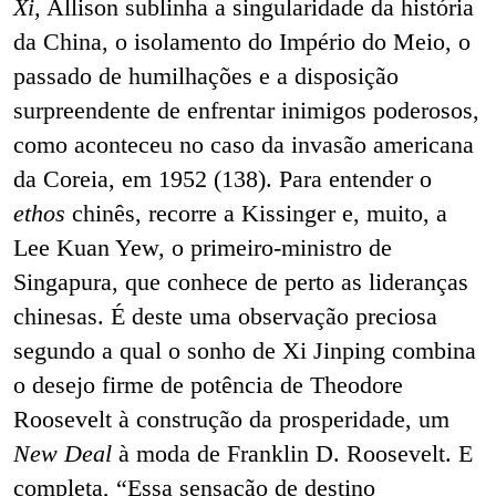
Xi,
Allison sublinha a singularidade da história
da China, o isolamento do Império do Meio, o
passado de humilhações e a disposição
surpreendente de enfrentar inimigos poderosos,
como aconteceu no caso da invasão americana
da Coreia, em 1952 (138). Para entender o
ethos
chinês, recorre a Kissinger e, muito, a
Lee Kuan Yew, o primeiro-ministro de
Singapura, que conhece de perto as lideranças
chinesas. É deste uma observação preciosa
segundo a qual o sonho de Xi Jinping combina
o desejo firme de potência de Theodore
Roosevelt à construção da prosperidade, um
New Deal
à moda de Franklin D. Roosevelt. E
completa, “Essa sensação de destino