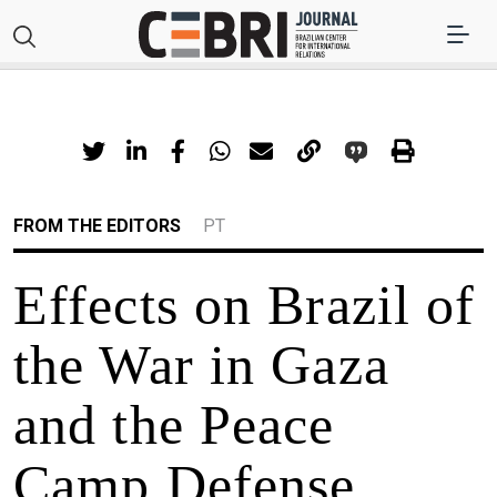
FROM THE EDITORS
PT
Effects on Brazil of
the War in Gaza
and the Peace
Camp Defense