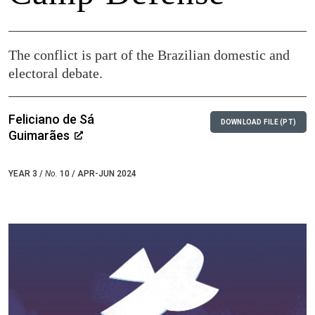
The conflict is part of the Brazilian domestic and
electoral debate.
Feliciano de Sá
DOWNLOAD FILE (PT)
Guimarães
YEAR 3 /
No.
10 / APR-JUN 2024