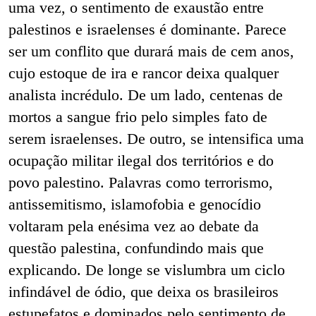
uma vez, o sentimento de exaustão entre
palestinos e israelenses é dominante. Parece
ser um conflito que durará mais de cem anos,
cujo estoque de ira e rancor deixa qualquer
analista incrédulo. De um lado, centenas de
mortos a sangue frio pelo simples fato de
serem israelenses. De outro, se intensifica uma
ocupação militar ilegal dos territórios e do
povo palestino. Palavras como terrorismo,
antissemitismo, islamofobia e genocídio
voltaram pela enésima vez ao debate da
questão palestina, confundindo mais que
explicando. De longe se vislumbra um ciclo
infindável de ódio, que deixa os brasileiros
estupefatos e dominados pelo sentimento de