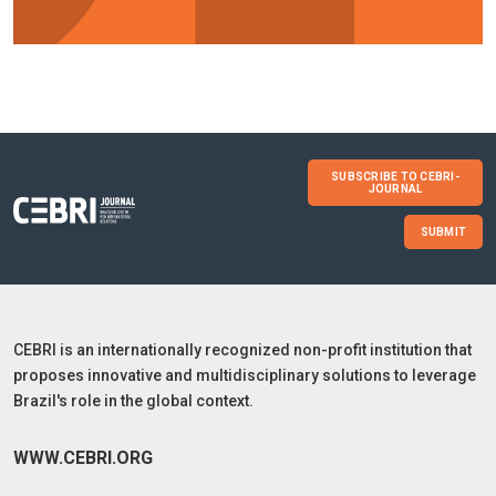
SUBSCRIBE TO CEBRI-
JOURNAL
SUBMIT
CEBRI is an internationally recognized non-profit institution that
proposes innovative and multidisciplinary solutions to leverage
Brazil's role in the global context.
WWW.CEBRI.ORG