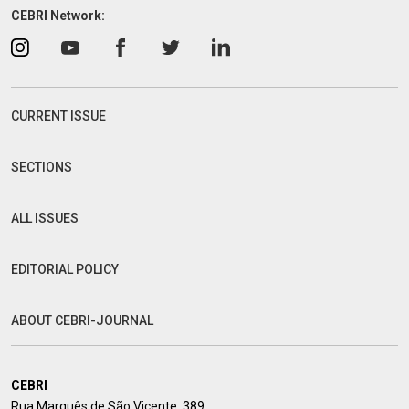
CEBRI Network:
CURRENT ISSUE
SECTIONS
ALL ISSUES
EDITORIAL POLICY
ABOUT CEBRI-JOURNAL
CEBRI
Rua Marquês de São Vicente, 389