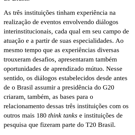
As três instituições tinham experiência na
realização de eventos envolvendo diálogos
interinstitucionais, cada qual em seu campo de
atuação e a partir de suas especialidades. Ao
mesmo tempo que as experiências diversas
trouxeram desafios, apresentaram também
oportunidades de aprendizado mútuo. Nesse
sentido, os diálogos estabelecidos desde antes
de o Brasil assumir a presidência do G20
criaram, também, as bases para o
relacionamento dessas três instituições com os
outros mais 180
think tanks
e instituições de
pesquisa que fizeram parte do T20 Brasil.