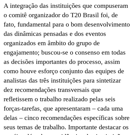
A integração das instituições que compuseram
o comitê organizador do T20 Brasil foi, de
fato, fundamental para o bom desenvolvimento
das dinâmicas pensadas e dos eventos
organizados em âmbito do grupo de
engajamento; buscou-se o consenso em todas
as decisões importantes do processo, assim
como houve esforço conjunto das equipes de
analistas das três instituições para sintetizar
dez recomendações transversais que
refletissem o trabalho realizado pelas seis
forças-tarefas, que apresentaram – cada uma
delas – cinco recomendações específicas sobre
seus temas de trabalho. Importante destacar os