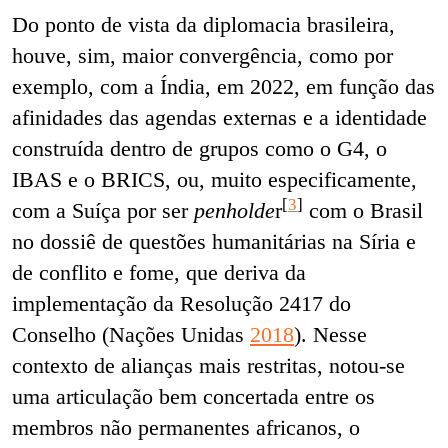
Do ponto de vista da diplomacia brasileira,
houve, sim, maior convergência, como por
exemplo, com a Índia, em 2022, em função das
afinidades das agendas externas e a identidade
construída dentro de grupos como o G4, o
IBAS e o BRICS, ou, muito especificamente,
[
3
]
com a Suíça por ser
penholde
r
com o Brasil
no dossiê de questões humanitárias na Síria e
de conflito e fome, que deriva da
implementação da Resolução 2417 do
Conselho (Nações Unidas
2018
). Nesse
contexto de alianças mais restritas, notou-se
uma articulação bem concertada entre os
membros não permanentes africanos, o