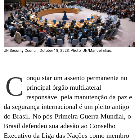
UN Security Council, October 18, 2023. Photo: UN/Manuel Elias.
C
onquistar um assento permanente no
principal órgão multilateral
responsável pela manutenção da paz e
da segurança internacional é um pleito antigo
do Brasil. No pós-Primeira Guerra Mundial, o
Brasil defendeu sua adesão ao Conselho
Executivo da Liga das Nações como membro