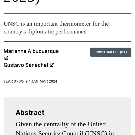
UNSC is an important thermometer for the
country's diplomatic performance
Marianna Albuquerque
DOWNLOAD FILE (PT)
Gustavo Sénéchal
YEAR 3 /
No.
9 / JAN-MAR 2024
Abstract
Given the centrality of the United
Nations Security Council (UNSC) in