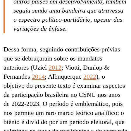
outros países em desenvolvimento, também
seguiu sendo uma bandeira que atravessa
o espectro político-partidário, apesar das
variações de ênfase.
Dessa forma, seguindo contribuições prévias
que se debruçaram sobre os mandatos
anteriores (
Uziel
2012
; Viotti, Dunlop &
Fernandes
2014
; Albuquerque
2022
)
, o
objetivo do presente texto é examinar aspectos
da participação brasileira no CSNU nos anos
de 2022-2023. O período é emblemático, pois
nos permite um raro marco teórico analítico: o
biênio é dividido por um período eleitoral, que
culminou na troca de presidentes e do comando