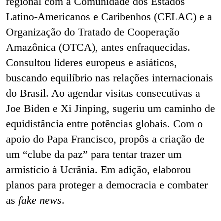
regional com a Comunidade dos Estados
Latino-Americanos e Caribenhos (CELAC) e a
Organização do Tratado de Cooperação
Amazônica (OTCA), antes enfraquecidas.
Consultou líderes europeus e asiáticos,
buscando equilíbrio nas relações internacionais
do Brasil. Ao agendar visitas consecutivas a
Joe Biden e Xi Jinping, sugeriu um caminho de
equidistância entre potências globais. Com o
apoio do Papa Francisco, propôs a criação de
um “clube da paz” para tentar trazer um
armistício à Ucrânia. Em adição, elaborou
planos para proteger a democracia e combater
as
fake news
.