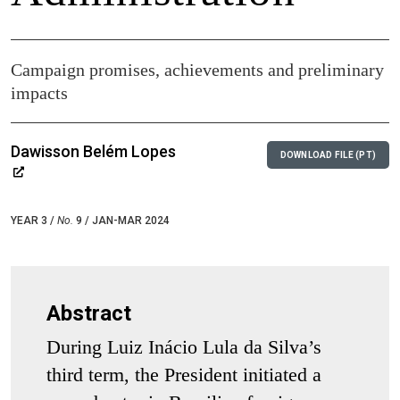
Campaign promises, achievements and preliminary
impacts
Dawisson Belém Lopes
DOWNLOAD FILE (PT)
YEAR 3 /
No.
9 / JAN-MAR 2024
Abstract
During Luiz Inácio Lula da Silva’s
third term, the President initiated a