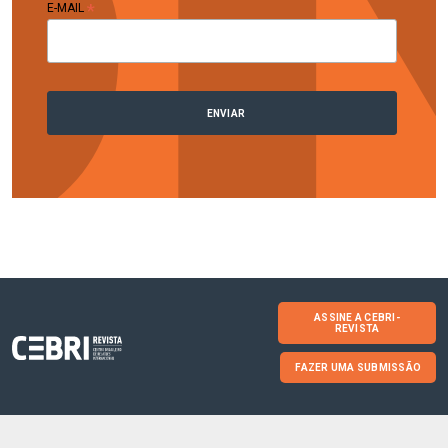
*
E-MAIL
ASSINE A CEBRI-
REVISTA
FAZER UMA SUBMISSÃO