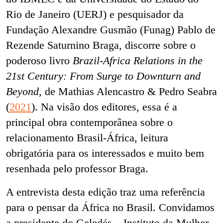
Rio de Janeiro (UERJ) e pesquisador da
Fundação Alexandre Gusmão (Funag) Pablo de
Rezende Saturnino Braga, discorre sobre o
poderoso livro
Brazil-Africa Relations in the
21st Century: From Surge to Downturn and
Beyond
, de Mathias Alencastro & Pedro Seabra
(
2021
). Na visão dos editores, essa é a
principal obra contemporânea sobre o
relacionamento Brasil-África, leitura
obrigatória para os interessados e muito bem
resenhada pelo professor Braga.
A entrevista desta edição traz uma referência
para o pensar da África no Brasil. Convidamos
a presidente do Geledés – Instituto da Mulher