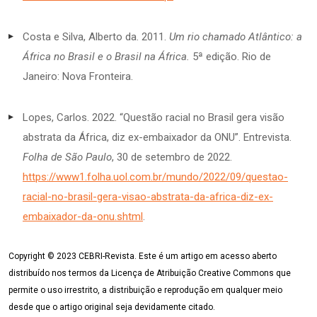
Costa e Silva, Alberto da. 2011.
Um rio chamado Atlântico: a
África no Brasil e o Brasil na África.
5ª edição. Rio de
Janeiro: Nova Fronteira.
Lopes, Carlos. 2022. “Questão racial no Brasil gera visão
abstrata da África, diz ex-embaixador da ONU”. Entrevista.
Folha de São Paulo
, 30 de setembro de 2022.
https://www1.folha.uol.com.br/mundo/2022/09/questao-
racial-no-brasil-gera-visao-abstrata-da-africa-diz-ex-
embaixador-da-onu.shtml
.
Copyright © 2023 CEBRI-Revista. Este é um artigo em acesso aberto
distribuído nos termos da Licença de Atribuição Creative Commons que
permite o uso irrestrito, a distribuição e reprodução em qualquer meio
desde que o artigo original seja devidamente citado.