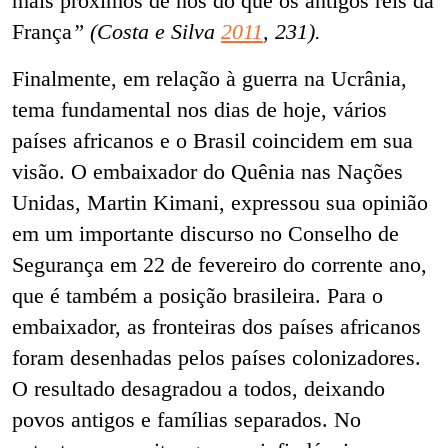
mais próximos de nós do que os antigos reis da
França
” (Costa e Silva
2011
, 231).
Finalmente, em relação à guerra na Ucrânia,
tema fundamental nos dias de hoje, vários
países africanos e o Brasil coincidem em sua
visão. O embaixador do Quênia nas Nações
Unidas, Martin Kimani, expressou sua opinião
em um importante discurso no Conselho de
Segurança em 22 de fevereiro do corrente ano,
que é também a posição brasileira. Para o
embaixador, as fronteiras dos países africanos
foram desenhadas pelos países colonizadores.
O resultado desagradou a todos, deixando
povos antigos e famílias separados. No