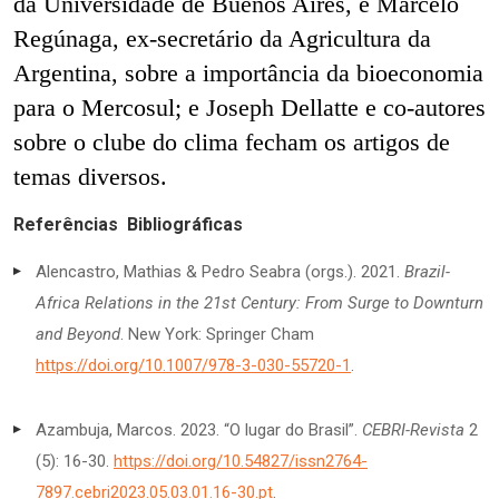
da Universidade de Buenos Aires, e Marcelo
Regúnaga, ex-secretário da Agricultura da
Argentina, sobre a importância da bioeconomia
para o Mercosul; e Joseph Dellatte e co-autores
sobre o clube do clima fecham os artigos de
temas diversos.
Referências Bibliográficas
Alencastro, Mathias & Pedro Seabra (orgs.). 2021.
Brazil-
Africa Relations in the 21st Century: From Surge to Downturn
and Beyond
. New York: Springer Cham
https://doi.org/10.1007/978-3-030-55720-1
.
Azambuja, Marcos. 2023. “O lugar do Brasil”.
CEBRI-Revista
2
(5): 16-30.
https://doi.org/10.54827/issn2764-
7897.cebri2023.05.03.01.16-30.pt
.