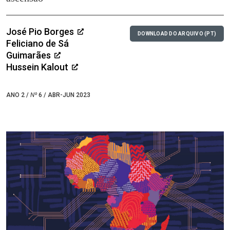
José Pio Borges
DOWNLOAD DO ARQUIVO (PT)
Feliciano de Sá
Guimarães
Hussein Kalout
ANO 2 /
Nº
6 / ABR-JUN 2023