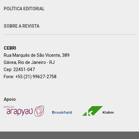
POLÍTICA EDITORIAL
SOBRE A REVISTA
CEBRI
Rua Marquês de São Vicente, 389
Gávea, Rio de Janeiro - RJ
Cep: 22451-047
Fone:
+55 (21) 99627-2758
Apoio