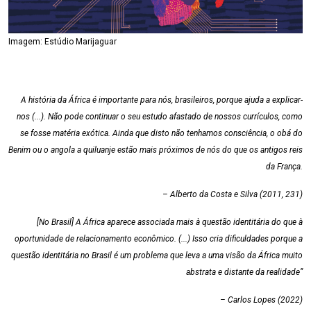
Imagem: Estúdio Marijaguar
A história da África é importante para nós, brasileiros, porque ajuda a explicar-
nos (...). Não pode continuar o seu estudo afastado de nossos currículos, como
se fosse matéria exótica. Ainda que disto não tenhamos consciência, o obá do
Benim ou o angola a quiluanje estão mais próximos de nós do que os antigos reis
da França.
– Alberto da Costa e Silva (2011, 231)
[No Brasil] A África aparece associada mais à questão identitária do que à
oportunidade de relacionamento econômico. (...) Isso cria dificuldades porque a
questão identitária no Brasil é um problema que leva a uma visão da África muito
abstrata e distante da realidade”
– Carlos Lopes (2022)