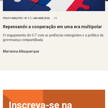
POLICY ANALYSIS
•
Nº
17 / JAN-MAR 2026
EN
Repensando a cooperação em uma era multipolar
O engajamento do G7 com as potências emergentes e a política da
governança compartilhada
Marianna Albuquerque
Inscreva-se na