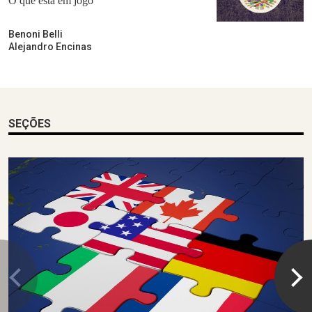
O que está em jogo
Benoni Belli
Alejandro Encinas
SEÇÕES