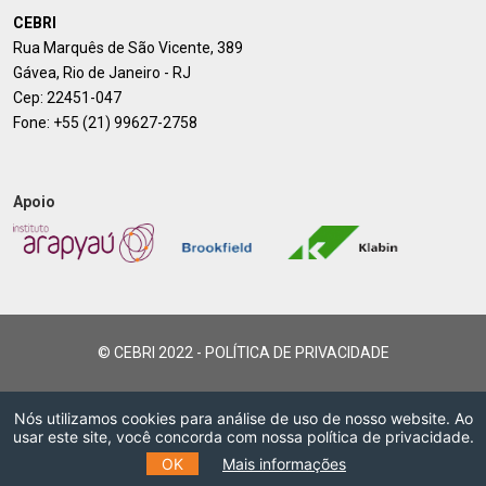
CEBRI
Rua Marquês de São Vicente, 389
Gávea, Rio de Janeiro - RJ
Cep: 22451-047
Fone:
+55 (21) 99627-2758
Apoio
© CEBRI 2022 -
POLÍTICA DE PRIVACIDADE
Nós utilizamos cookies para análise de uso de nosso website. Ao
usar este site, você concorda com nossa política de privacidade.
OK
Mais informações