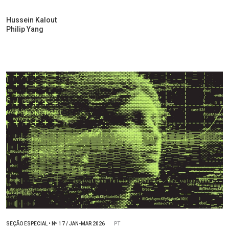
Hussein Kalout
Philip Yang
SEÇÃO ESPECIAL
•
Nº
17 / JAN-MAR 2026
PT