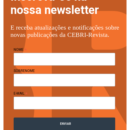
nossa newsletter
E receba atualizações e notificações sobre
novas publicações da CEBRI-Revista.
*
NOME
SOBRENOME
*
E-MAIL