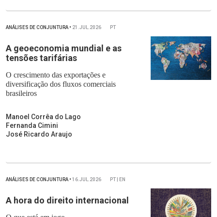
ANÁLISES DE CONJUNTURA
•
21.JUL.2026
PT
A geoeconomia mundial e as
tensões tarifárias
O crescimento das exportações e
diversificação dos fluxos comerciais
brasileiros
Manoel Corrêa do Lago
Fernanda Cimini
José Ricardo Araujo
ANÁLISES DE CONJUNTURA
•
16.JUL.2026
PT | EN
A hora do direito internacional