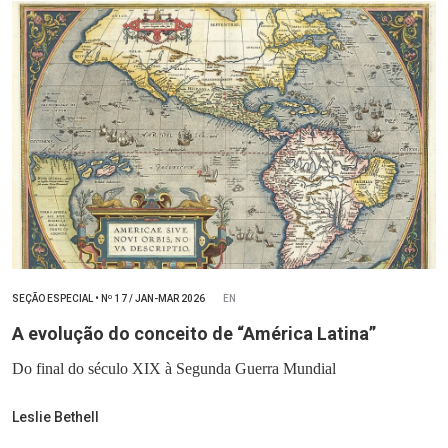
SEÇÃO ESPECIAL
•
Nº
17 / JAN-MAR 2026
EN
A evolução do conceito de “América Latina”
Do final do século XIX à Segunda Guerra Mundial
Leslie Bethell