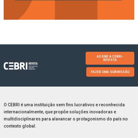
ASSINE A CEBRI-
REVISTA
FAZER UMA SUBMISSÃO
O CEBRI é uma instituição sem fins lucrativos e reconhecida
internacionalmente, que propõe soluções inovadoras e
multidisciplinares para alavancar o protagonismo do país no
contexto global.