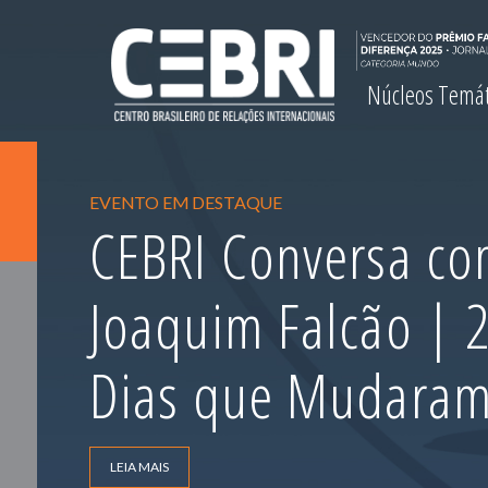
Núcleos Temá
EVENTO EM DESTAQUE
CEBRI Conversa com
Joaquim Falcão |
Dias que Mudara
LEIA MAIS