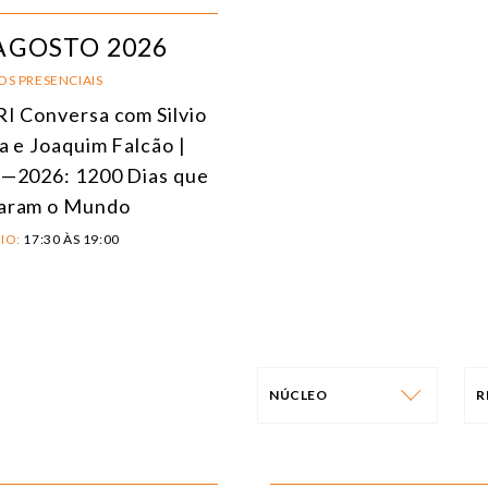
AGOSTO 2026
OS PRESENCIAIS
I Conversa com Silvio
a e Joaquim Falcão |
—2026: 1200 Dias que
aram o Mundo
IO:
17:30 ÀS 19:00
NÚCLEO
NÚCLEO
T