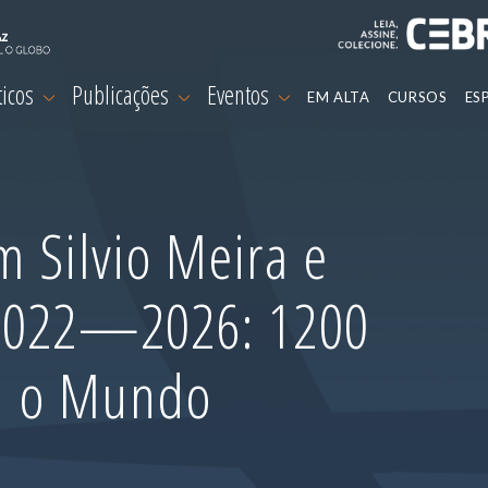
ticos
Publicações
Eventos
EM ALTA
CURSOS
ES
 Silvio Meira e
 2022—2026: 1200
m o Mundo