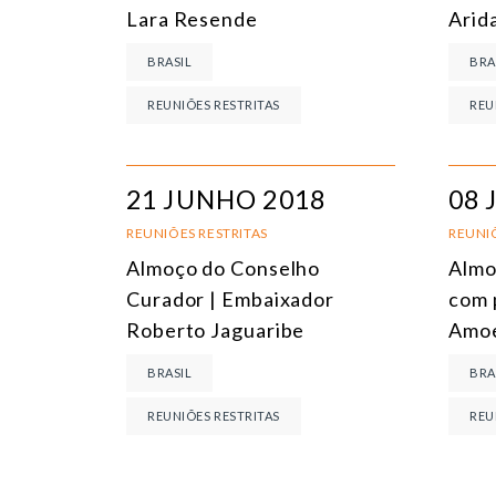
Lara Resende
Arid
BRASIL
BRA
REUNIÕES RESTRITAS
REU
21 JUNHO 2018
08 
REUNIÕES RESTRITAS
REUNIÕ
Almoço do Conselho
Almo
Curador | Embaixador
com 
Roberto Jaguaribe
Amo
BRASIL
BRA
REUNIÕES RESTRITAS
REU