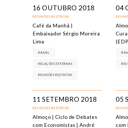
16 OUTUBRO 2018
04
REUNIÕES RESTRITAS
REUNIÕ
Café da Manhã |
Almo
Embaixador Sérgio Moreira
Cura
Lima
(EDP
BRASIL
BRA
RELAÇÕES EXTERNAS
REU
REUNIÕES RESTRITAS
11 SETEMBRO 2018
05 
REUNIÕES RESTRITAS
REUNIÕ
Almoço | Ciclo de Debates
Almo
com Economistas | André
com 