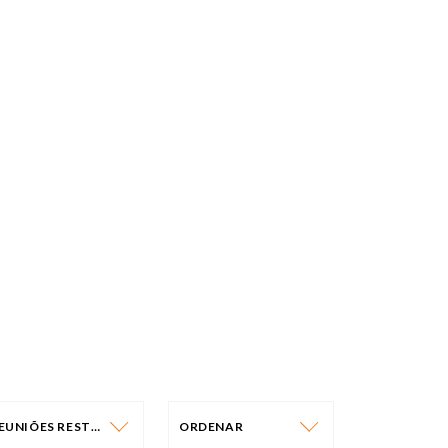
REUNIÕES RESTRITAS
ORDENAR