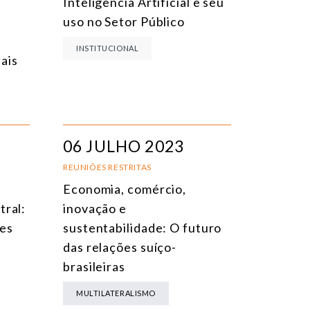
Inteligência Artificial e seu
uso no Setor Público
INSTITUCIONAL
ais
06 JULHO 2023
REUNIÕES RESTRITAS
Economia, comércio,
tral:
inovação e
des
sustentabilidade: O futuro
das relações suíço-
brasileiras
MULTILATERALISMO