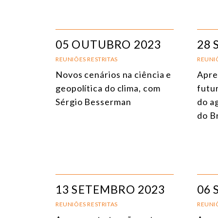
05 OUTUBRO 2023
28 
REUNIÕES RESTRITAS
REUNIÕ
Novos cenários na ciência e
Apre
geopolítica do clima, com
futu
Sérgio Besserman
do a
do B
13 SETEMBRO 2023
06 
REUNIÕES RESTRITAS
REUNIÕ