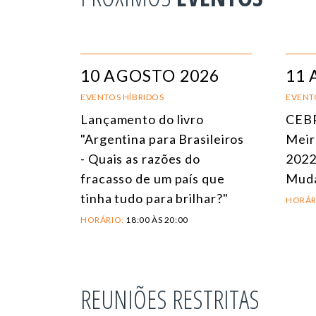
10 AGOSTO 2026
11 
EVENTOS HÍBRIDOS
EVENT
Lançamento do livro
CEBR
"Argentina para Brasileiros
Meir
- Quais as razões do
2022
fracasso de um país que
Mud
tinha tudo para brilhar?"
HORÁR
HORÁRIO:
18:00 ÀS 20:00
REUNIÕES RESTRITAS