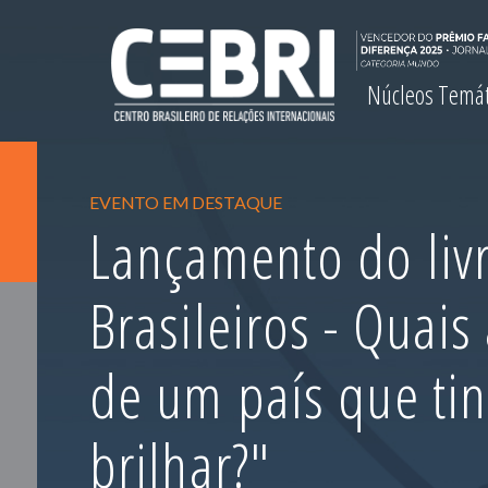
Núcleos Temá
EVENTO EM DESTAQUE
Lançamento do livr
Brasileiros - Quais
de um país que ti
brilhar?"