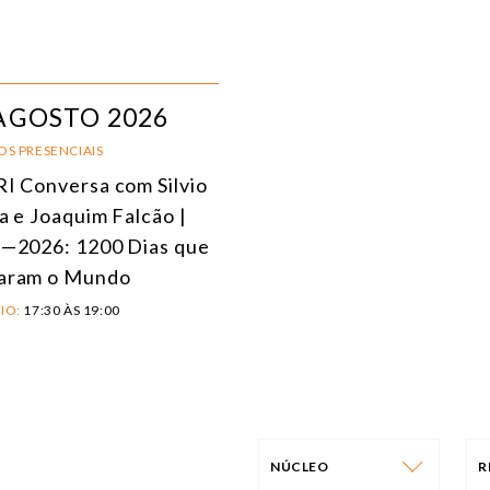
AGOSTO 2026
OS PRESENCIAIS
I Conversa com Silvio
a e Joaquim Falcão |
—2026: 1200 Dias que
aram o Mundo
IO:
17:30 ÀS 19:00
NÚCLEO